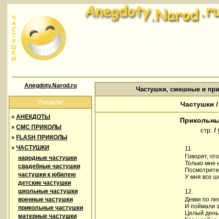
Anegdoty.Narod.ru
Частушки, смешные и пр
Разделы
Частушки 
»
АНЕКДОТЫ
Прикольны
»
СМС ПРИКОЛЫ
стр:
/
»
FLASH ПРИКОЛЫ
»
ЧАСТУШКИ
11.
Говорят, что
народные частушки
Только мне 
свадебные частушки
Посмотрите
частушки к юбилею
У мня все ш
детские частушки
школьные частушки
12.
военные частушки
Девки по ле
И поймали 
прикольные частушки
Целый день 
матерные частушки