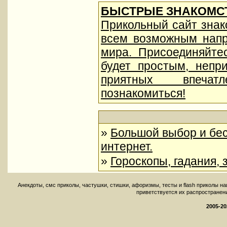
БЫСТРЫЕ ЗНАКОМСТ
Прикольный сайт знак
всем возможным напр
мира. Присоединяйте
будет простым, непр
приятных впеча
познакомиться!
»
Большой выбор и бес
интернет.
»
Гороскопы, гадания, 
Aнекдоты, смс приколы, частушки, стишки, афоризмы, тесты и flash приколы н
приветствуется их распространение 
2005-20