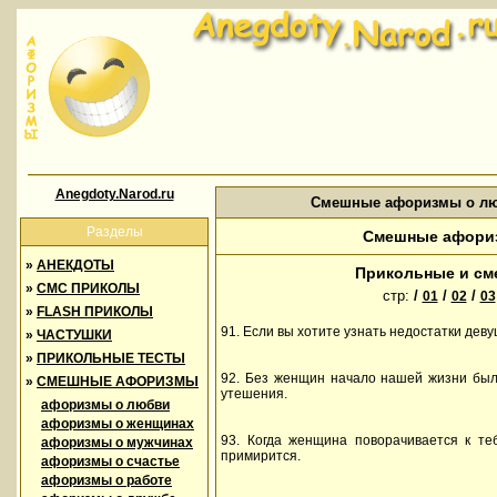
Anegdoty.Narod.ru
Смешные афоризмы о лю
Разделы
Смешные афориз
»
АНЕКДОТЫ
Прикольные и см
»
СМС ПРИКОЛЫ
стр:
/
/
/
01
02
03
»
FLASH ПРИКОЛЫ
91. Если вы хотите узнать недостатки деву
»
ЧАСТУШКИ
»
ПРИКОЛЬНЫЕ ТЕСТЫ
92. Без женщин начало нашей жизни был
»
СМЕШНЫЕ АФОРИЗМЫ
утешения.
афоризмы о любви
афоризмы о женщинах
93. Когда женщина поворачивается к те
афоризмы о мужчинах
примирится.
афоризмы о счастье
афоризмы о работе