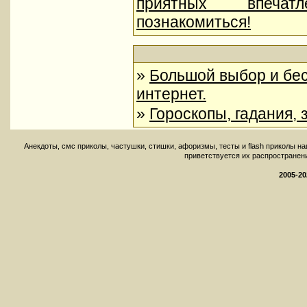
приятных впеча
познакомиться!
»
Большой выбор и бес
интернет.
»
Гороскопы, гадания, 
Aнекдоты, смс приколы, частушки, стишки, афоризмы, тесты и flash приколы н
приветствуется их распространение 
2005-20