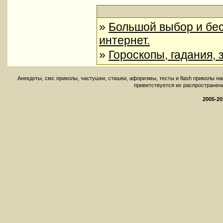
»
Большой выбор и бес
интернет.
»
Гороскопы, гадания, 
Aнекдоты, смс приколы, частушки, стишки, афоризмы, тесты и flash приколы н
приветствуется их распространение 
2005-20