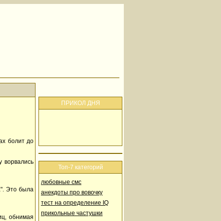
ПРИКОЛ ДНЯ
ах болит до
у ворвались
Топ-7 категорий
любовные смс
". Это была
анекдоты про вовочку
тест на определение IQ
прикольные частушки
лиц, обнимая