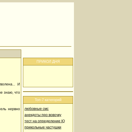
ПРИКОЛ ДНЯ
волена... И
е знаю, что
Топ-7 категорий
любовные смс
тель нервно
анекдоты про вовочку
тест на определение IQ
прикольные частушки