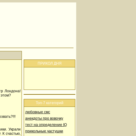
ПРИКОЛ ДНЯ
тр Лондона!
 этом?
Топ-7 категорий
любовные смс
звать?!!!
анекдоты про вовочку
тест на определение IQ
ики. Украли
прикольные частушки
 К счастью,