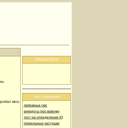
ПРИКОЛ ДНЯ
нь:
Топ-7 категорий
долбал весь
любовные смс
анекдоты про вовочку
тест на определение IQ
прикольные частушки